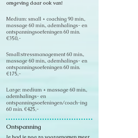
omgeving daar ook van!
Medium:
small + coaching 90 min.,
massage 60 min., ademhalings- en
ontspanningsoefeningen 60 min.
€350,-
Small:stressmanagement 60 min.,
massage 60 min., ademhalings- en
ontspanningsoefeningen 60 min.
€175,-
Large: medium + massage 60 min.,
ademhalings- en
ontspanningsoefeningen/coach-ing
60 min. €425,-
Ontspanning
Je had je nog zo voorgenomen meer