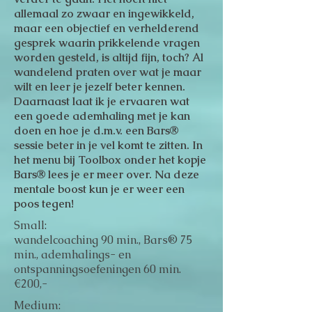
allemaal zo zwaar en ingewikkeld,
maar een objectief en verhelderend
gesprek waarin prikkelende vragen
worden gesteld, is altijd fijn, toch? Al
wandelend praten over wat je maar
wilt en leer je jezelf beter kennen.
Daarnaast laat ik je ervaaren wat
een goede ademhaling met je kan
doen en hoe je d.m.v. een Bars®
sessie beter in je vel komt te zitten. In
het menu bij Toolbox onder het kopje
Bars® lees je er meer over. Na deze
mentale boost kun je er weer een
poos tegen!
Small:
wandelcoaching 90 min., Bars® 75
min., ademhalings- en
ontspanningsoefeningen 60 min.
€200,-
Medium: