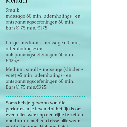
Mentaal
Small:
massage 60 min., ademhalings- en
ontspanningsoefeningen 60 min.,
Bars® 75 min. €175,-
Large: medium + massage 60 min.,
ademhalings- en
ontspanningsoefeningen 60 min.
€425,-
Medium: small + massage (vlinder +
voet) 45 min., ademhalings- en
ontspanningsoefeningen 60 min.,
Bars® 75 min.€325,-
Soms heb je gewoon van die
periodes in je leven dat het fijn is om
even alles weer op een rijtje te zetten
om daarna met een frisse blik weer
verder te gaan. Het hoeft niet