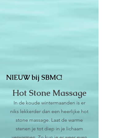
NIEUW bij SBMC!
Hot Stone Massage​
In de koude wintermaanden is er
niks lekkerder dan een heerlijke hot
stone massage. Laat de warme
stenen je tot diep in je lichaam
verwarmen. Zo kun je er weer even