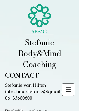
Stefanie
Body&Mind
Coaching
CONTACT
Stefanie van Hilten
info.sbmc.stefanie@gmail.com
06-33680600