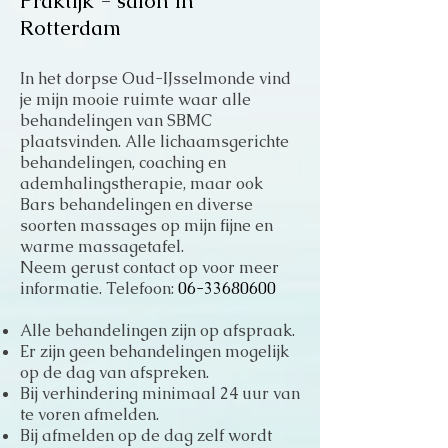
Praktijk - salon in
Rotterdam
In het dorpse Oud-IJsselmonde vind
je mijn mooie ruimte waar alle
behandelingen van SBMC
plaatsvinden. Alle lichaamsgerichte
behandelingen, coaching en
ademhalingstherapie, maar ook
Bars behandelingen en diverse
soorten massages op mijn fijne en
warme massagetafel.
Neem gerust contact op voor meer
informatie. Telefoon:
06-33680600
Alle behandelingen zijn op afspraak.
Er zijn geen behandelingen mogelijk
op de dag van afspreken.
Bij verhindering minimaal 24 uur van
te voren afmelden.
Bij afmelden op de dag zelf wordt